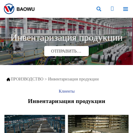



Инвентаризация продукции
ОТПРАВИТЬ ЗАПРОС

ПРОИЗВОДСТВО
>
Инвентаризация продукции
Клиенты
Инвентаризация продукции