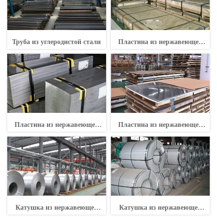
Труба из углеродистой стали
Пластина из нержавеющей
стали
Пластина из нержавеющей
Пластина из нержавеющей
стали
стали
Катушка из нержавеющей
Катушка из нержавеющей
стали
стали Катушка из