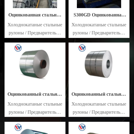
Оцинкованная стальная
S300GD Оцинкованная
катушка S350GD
стальная катушка
Холоднокатаные стальные
Холоднокатаные стальные
рулоны / Предварительно
рулоны / Предварительно
окрашенные
окрашенные
оцинкованные стальные
оцинкованные стальные
листы SECC SPCC SECD
листы SECC SPCC SECD
SPCD SECE SPCE SECC
SPCD SECE SPCE SECC
N2 SECC N4
N2 SECC N4
Оцинкованный стальной
Оцинкованный стальной
рулон S280GD
рулон S250GD
Холоднокатаные стальные
Холоднокатаные стальные
рулоны / Предварительно
рулоны / Предварительно
окрашенные
окрашенные
оцинкованные стальные
оцинкованные стальные