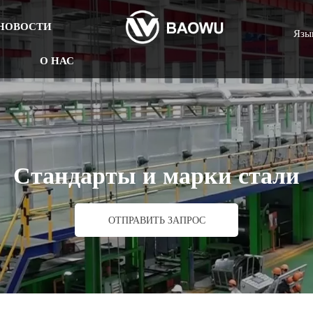
НОВОСТИ
Язы
О НАС
Стандарты и марки стали
ОТПРАВИТЬ ЗАПРОС