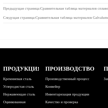
Предыдущая страница:
Сравнительная таблица материалов сплав
Следущая страница:
Сравнительная таблица материалов Galvalum
ПРОДУКЦИЯ
ПРОИЗВОДСТВО
Кремниевая сталь
Производственный процесс
За
Углеродистая сталь
Конвейер
Нержавеющая сталь
Инвентаризация продукции
Оцинкованная
Качество и проверка