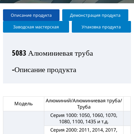
Описание продукта
Демонстрация продукта
Заводская мастерская
Упаковка продукта
5083 Алюминиевая труба
5083 Алюминиевая труба
5083 Алюминиевая труба
5083 Алюминиевая труба
-Описание продукта
—Выставка продукта
— Заводская мастерская
-Упаковка продукта
Алюминий/Алюминиевая труба/
Модель
Труба
Серия 1000: 1050, 1060, 1070,
1080, 1100, 1435 и т.д.
Серия 2000: 2011, 2014, 2017,