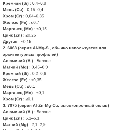
Кремний (Si)
: 0,4–0,8
Медь (Cu)
: 0,15–0,4
Хром (Cr)
: 0,04–0,35
Железо (Fe)
: ≤0,7
Марганец (Mn)
: ≤0,15
Цинк (Zn)
: ≤0,25
Другие
: ≤0,15
2.
6063 (серия Al-Mg-Si, обычно используется для
архитектурных профилей)
Алюминий (Al)
: Баланс
Магний (Mg)
: 0,45–0,9
Кремний (Si)
: 0,2–0,6
Железо (Fe)
: ≤0,35
Медь (Cu)
: ≤0,1
Марганец (Mn)
: ≤0,1
Хром (Cr)
: ≤0,1
3.
7075 (серия Al-Zn-Mg-Cu, высокопрочный сплав)
Алюминий (Al)
: Баланс
Цинк (Zn)
: 5,1–6,1
Магний (Mg)
: 2,1–2,9