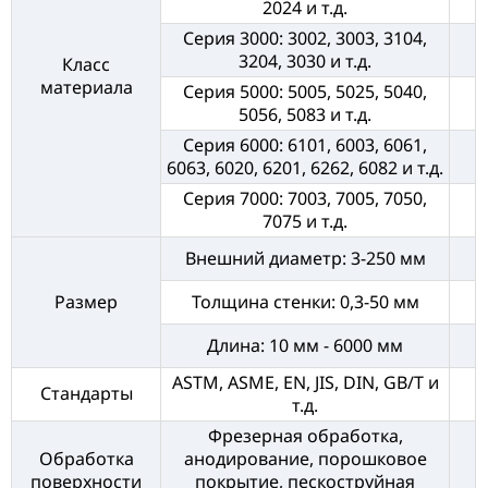
2024 и т.д.
Серия 3000: 3002, 3003, 3104,
3204, 3030 и т.д.
Класс
материала
Серия 5000: 5005, 5025, 5040,
5056, 5083 и т.д.
Серия 6000: 6101, 6003, 6061,
6063, 6020, 6201, 6262, 6082 и т.д.
Серия 7000: 7003, 7005, 7050,
7075 и т.д.
Внешний диаметр: 3-250 мм
Размер
Толщина стенки: 0,3-50 мм
Длина: 10 мм - 6000 мм
ASTM, ASME, EN, JIS, DIN, GB/T и
Стандарты
т.д.
Фрезерная обработка,
Обработка
анодирование, порошковое
поверхности
покрытие, пескоструйная