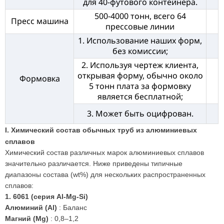
для 40-футового контейнера.
500-4000 тонн, всего 64
Пресс машина
прессовые линии
1. Использование наших форм,
без комиссии;
2. Используя чертеж клиента,
открывая форму, обычно около
Формовка
5 тонн плата за формовку
является бесплатной;
3. Может быть оцифрован.
I. Химический состав обычных труб из алюминиевых
сплавов
Химический состав различных марок алюминиевых сплавов
значительно различается. Ниже приведены типичные
диапазоны состава (wt%) для нескольких распространенных
сплавов:
1.
6061 (серия Al-Mg-Si)
Алюминий (Al)
: Баланс
Магний (Mg)
: 0,8–1,2