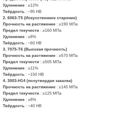
Удлинение
: ≥12%
Твёрдость
: ~95 HB
2.
6063-T5 (Искусственное старение)
Прочность на растяжение
: ≥190 МПа
Предел текучести
: ≥160 МПа
Удлинение
: ≥8%
Твёрдость
: ~60 HB
3.
7075-T6 (Высокая прочность)
Прочность на растяжение
: ≥570 МПа
Предел текучести
: ≥505 МПа
Удлинение
: ≥11%
Твёрдость
: ~150 HB
4.
3003-H14 (полутвердая закалка)
Прочность на растяжение
: ≥145 МПа
Предел текучести
: ≥125 МПа
Удлинение
: ≥8%
Твёрдость
: ~40 HB