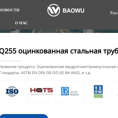
НОВОСТИ
Язы
О НАС
Q255 оцинкованная стальная тру
Название продукта: Оцинкованная квадратная/прямоугольная с
Стандарты: ASTM EN DIN GB ISO JIS BA ANSI, и т.д.