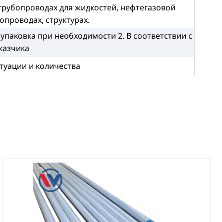
трубопроводах для жидкостей, нефтегазовой
проводах, структурах.
 упаковка при необходимости 2. В соответствии с
казчика
итуации и количества