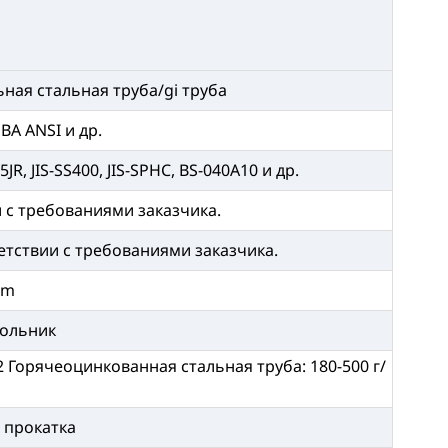
ая стальная труба/gi труба
BA ANSI и др.
JR, JIS-SS400, JIS-SPHC, BS-040A10 и др.
ии с требованиями заказчика.
оответствии с требованиями заказчика.
mm
гольник
 Горячеоцинкованная стальная труба: 180-500 г/
 прокатка