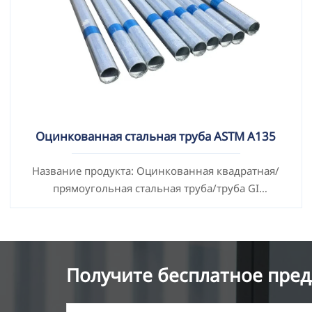
Оцинкованная стальная труба ASTM A135
Название продукта: Оцинкованная квадратная/
прямоугольная стальная труба/труба GI
Стандарты: ASTM EN DIN GB ISO JIS BA ANSI и др.
Получите бесплатное пред