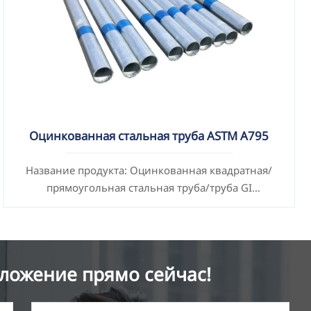
Оцинкованная стальная труба ASTM A795
Название продукта: Оцинкованная квадратная/
прямоугольная стальная труба/труба GI
Стандарты: ASTM EN DIN GB ISO JIS BA ANSI и др.
ложение прямо сейчас!