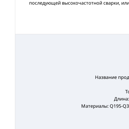
последующей высокочастотной сварки, или
Название прод
Т
Длина:
Материалы: Q195-Q345,