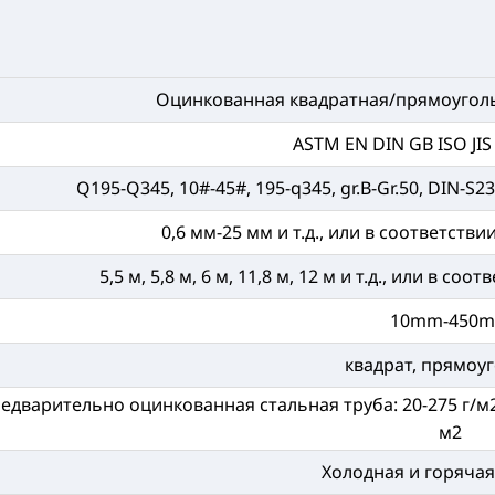
Оцинкованная квадратная/прямоугольн
ASTM EN DIN GB ISO JIS 
Q195-Q345, 10#-45#, 195-q345, gr.B-Gr.50, DIN-S235
0,6 мм-25 мм и т.д., или в соответств
5,5 м, 5,8 м, 6 м, 11,8 м, 12 м и т.д., или в с
10mm-450
квадрат, прямоу
едварительно оцинкованная стальная труба: 20-275 г/м2
м2
Холодная и горячая