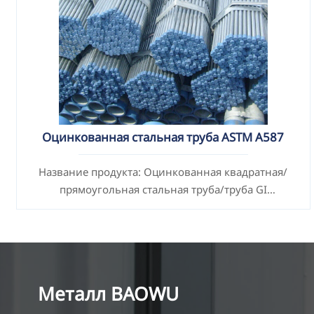
Оцинкованная стальная труба ASTM A587
Название продукта: Оцинкованная квадратная/
прямоугольная стальная труба/труба GI
Стандарты: ASTM EN DIN GB ISO JIS BA ANSI и др.
Металл BAOWU