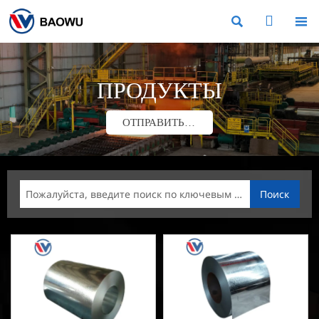



ПРОДУКТЫ
ОТПРАВИТЬ ЗАПРОС
Поиск