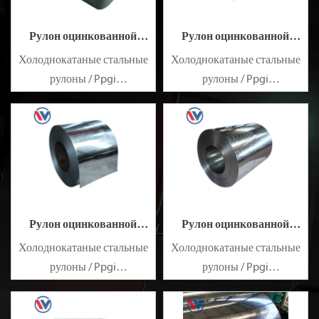
Рулон оцинкованной
Рулон оцинкованной
стали SGH490
стали SGH440
Холоднокатаные стальные
Холоднокатаные стальные
рулоны / Ppgi
рулоны / Ppgi
предварительно
предварительно
окрашенный
окрашенный
оцинкованный стальной
оцинкованный стальной
лист SECC SPCC SECD SPCD
лист SECC SPCC SECD SPCD
SECE SPCE SECC N2 SECC N4
SECE SPCE SECC N2 SECC N4
Рулон оцинкованной
Рулон оцинкованной
стали SGH400
стали SGH340
Холоднокатаные стальные
Холоднокатаные стальные
рулоны / Ppgi
рулоны / Ppgi
предварительно
предварительно
окрашенный
окрашенный