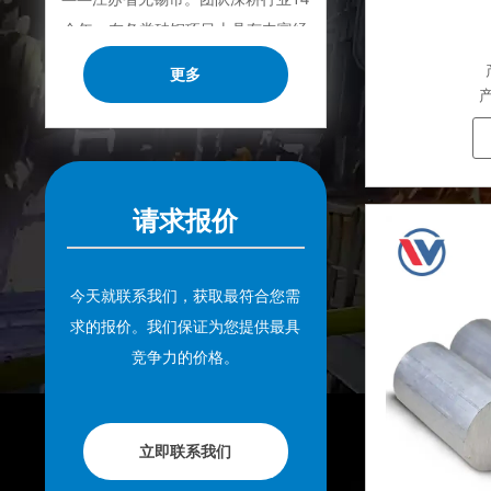
余年，在各类硅钢项目上具有丰富经
验，熟悉CE、SGS等多种硅钢标准。
更多
我们可根据特殊需求进行设计定制，
产
并确保安全性、高效性及合理价格。
目前我们已逐步扩展至五座专业配送
仓库和钢材加工设施，为全球采矿、
请求报价
建筑、工程及通用制造业提供专业服
务。
今天就联系我们，获取最符合您需
求的报价。我们保证为您提供最具
竞争力的价格。
立即联系我们