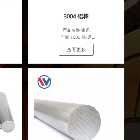
3004 铝棒
产品名称 铝条
产能 1000 吨/月
.
查看更多