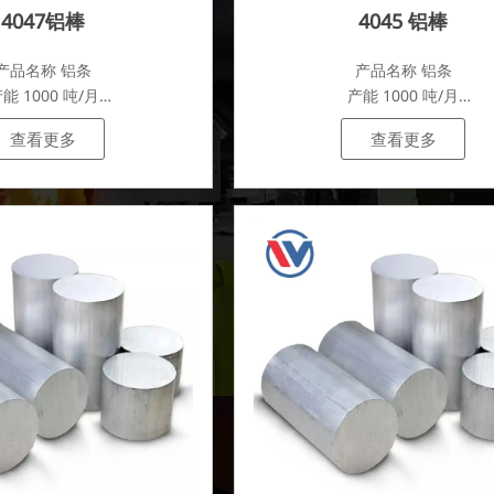
4047铝棒
4045 铝棒
产品名称 铝条
产品名称 铝条
能 1000 吨/月
产能 1000 吨/月
.
.
查看更多
查看更多