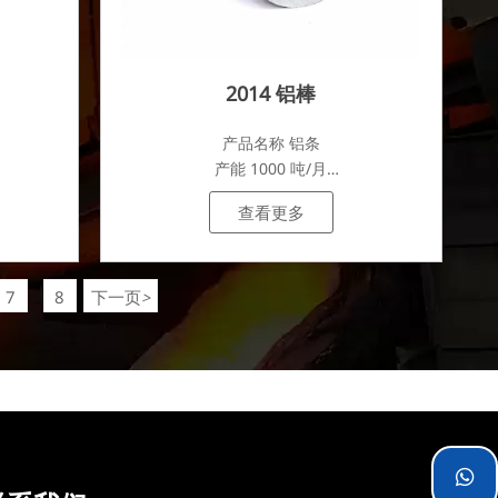
2014 铝棒
产品名称 铝条
产能 1000 吨/月
.
查看更多
7
8
下一页
>
...
