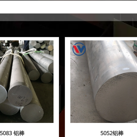
5083 铝棒
5052铝棒