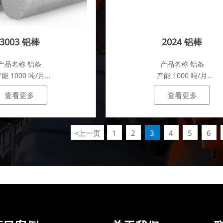
3003 铝棒
2024 铝棒
产品名称 铝条
产品名称 铝条
能 1000 吨/月
产能 1000 吨/月
.
.
查看更多
查看更多
上一页
1
2
3
4
5
6
<