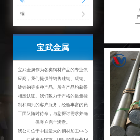

铝

铜
产
宝武金属
宝武金属作为各类钢材产品的专业供
应商，我们提供并销售硅钢、碳钢、
镀锌钢等多种产品。所有产品均获得
相应认证。我们致力于严格的质量控
制和周到的客户服务，经验丰富的员
工团队随时待命，与您探讨需求并确
保客户完全满意。
我公司位于中国最大的钢材加工中心
——江苏省无锡市。团队深耕行业14