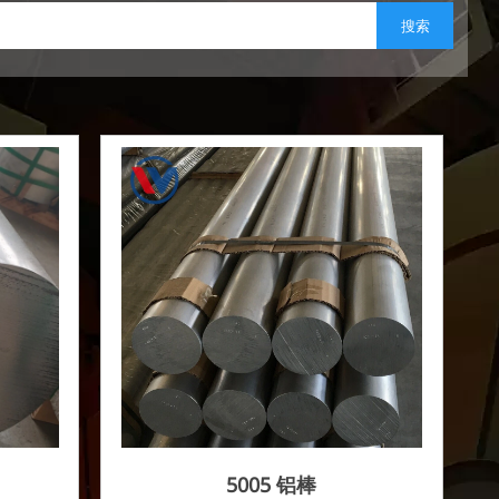
搜索
5005 铝棒