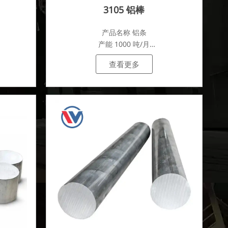
3105 铝棒
产品名称 铝条
产能 1000 吨/月
.
查看更多