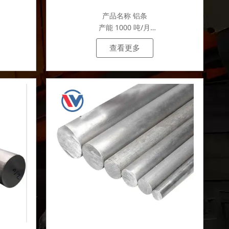
产品名称 铝条
产能 1000 吨/月
.
查看更多