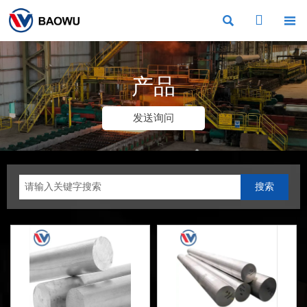



产品
发送询问
搜索