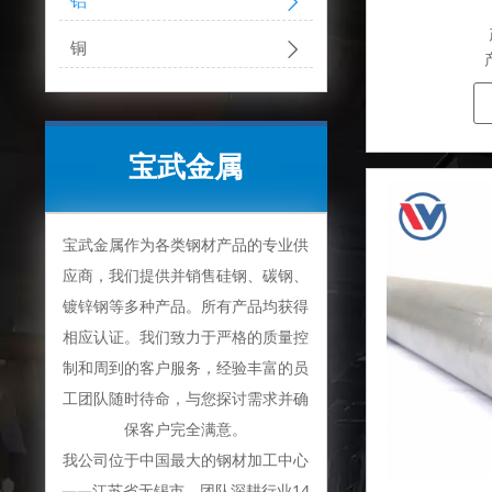

铝

铜
宝武金属
宝武金属作为各类钢材产品的专业供
应商，我们提供并销售硅钢、碳钢、
镀锌钢等多种产品。所有产品均获得
相应认证。我们致力于严格的质量控
制和周到的客户服务，经验丰富的员
工团队随时待命，与您探讨需求并确
保客户完全满意。
我公司位于中国最大的钢材加工中心
——江苏省无锡市。团队深耕行业14