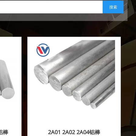
搜索
6铝棒
2A01 2A02 2A04铝棒