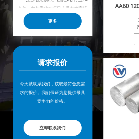
AA60 12
余年，在各类硅钢项目上具有丰富经
验，熟悉CE、SGS等多种硅钢标准。
更多
我们可根据特殊需求进行设计定制，
并确保安全性、高效性及合理价格。
目前我们已逐步扩展至五座专业配送
仓库和钢材加工设施，为全球采矿、
请求报价
建筑、工程及通用制造业提供专业服
务。
今天就联系我们，获取最符合您需
求的报价。我们保证为您提供最具
竞争力的价格。
立即联系我们