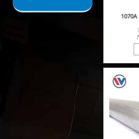
1070A