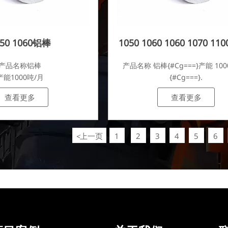
050 1060铝棒
1050 1060 1060 1070 110
1235 铝棒
产品名称铝棒
产品名称 铝棒{#Cg===}产能 100
产能1000吨/月
{#Cg===}.
查看更多
查看更多
上一页
1
2
3
4
5
6
<
...