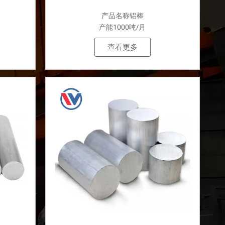
产品名称铝棒
产能1000吨/月
查看更多