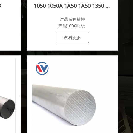
棒
1050 1050A 1A50 1A50 1350 铝
棒
产品名称铝棒
产能1000吨/月
查看更多