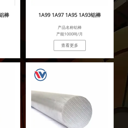
70铝棒
1A99 1A97 1A95 1A93铝棒
产品名称铝棒
产能1000吨/月
查看更多