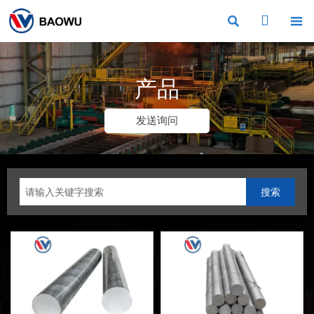



产品
发送询问
搜索