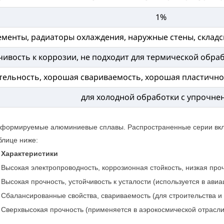
1%
менты, радиаторы охлаждения, наружные стены, складск
ивость к коррозии, не подходит для термической обра
ельность, хорошая свариваемость, хорошая пластичнос
для холодной обработки с упрочне
деформируемые алюминиевые сплавы. Распространенные серии в
блице ниже:
Характеристики
Высокая электропроводность, коррозионная стойкость, низкая про
%
Высокая прочность, устойчивость к усталости (используется в ави
%
Сбалансированные свойства, свариваемость (для строительства 
Сверхвысокая прочность (применяется в аэрокосмической отрасли