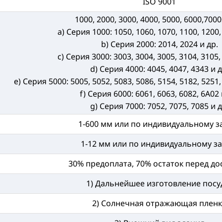
ISO 9001
1000, 2000, 3000, 4000, 5000, 6000,7000
a) Серия 1000: 1050, 1060, 1070, 1100, 1200,
b) Серия 2000: 2014, 2024 и др.
c) Серия 3000: 3003, 3004, 3005, 3104, 3105,
d) Серия 4000: 4045, 4047, 4343 и д
e) Серия 5000: 5005, 5052, 5083, 5086, 5154, 5182, 5251,
f) Серия 6000: 6061, 6063, 6082, 6A02 
g) Серия 7000: 7052, 7075, 7085 и д
1-600 мм или по индивидуальному з
1-12 мм или по индивидуальному за
30% предоплата, 70% остаток перед до
1) Дальнейшее изготовление посу
2) Солнечная отражающая плен