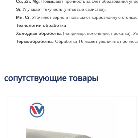
Cu, Zn, Mg
: Повышают прочность за счет образования упр
Si
: Улучшает текучесть (литьевые свойства).
Mn, Cr
: Уточняют зерно и повышают коррозионную стойкос
Технологии обработки
Холодная обработка
(например, волочение, прокатка): Ув
Термообработка
: Обработка T6 может увеличить прочност
сопутствующие товары