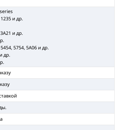
series
 1235 и др.
 3A21 и др.
р.
 5454, 5754, 5A06 и др.
и др.
р.
аказу
казу
ставкой
ды.
ка