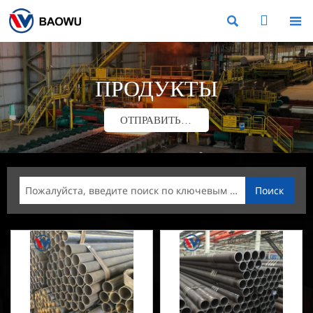



ПРОДУКТЫ
ОТПРАВИТЬ ЗАПРОС
Поиск