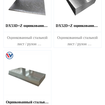
DX53D+Z оцинкованный
DX52D+Z оцинкованный
стальной лист
стальной лист
Оцинкованный стальной
Оцинкованный стальной
лист / рулон
лист / рулон
толщина：0.15-14 мм
толщина：0.15-14 мм
ширина：600-1200 мм
ширина：600-1200 мм
длина：600-12000 мм или
длина：600-12000 мм или
в соответствии с
в соответствии с
требованиями
требованиями
Оцинкованный стальной