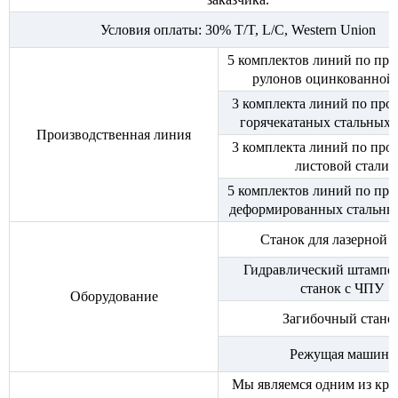
Условия оплаты: 30% T/T, L/C, Western Union
5 комплектов линий по про
рулонов оцинкованной 
3 комплекта линий по про
горячекатаных стальных 
Производственная линия
3 комплекта линий по про
листовой стали
5 комплектов линий по про
деформированных стальны
Станок для лазерной р
Гидравлический штампо
станок с ЧПУ
Оборудование
Загибочный стано
Режущая машина
Мы являемся одним из кр