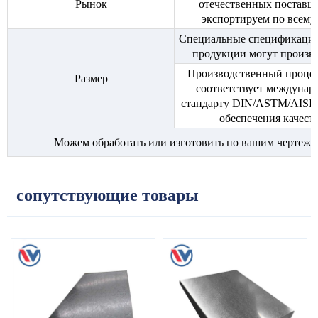
Рынок
отечественных поставщ
экспортируем по всему
Специальные спецификации
продукции могут произво
Производственный процес
Размер
соответствует междунар
стандарту DIN/ASTM/AISI/J
обеспечения качеств
Можем обработать или изготовить по вашим чертежа
сопутствующие товары