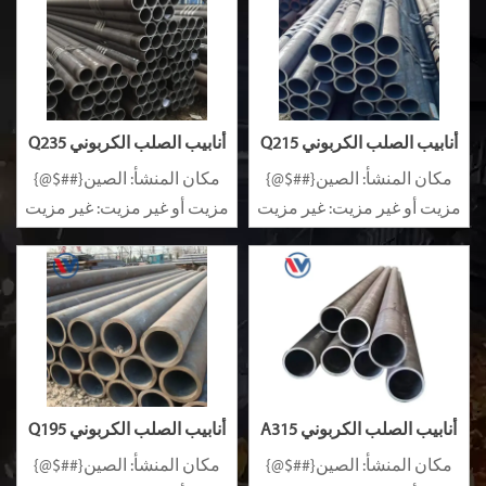
أنابيب الصلب الكربوني Q215
أنابيب الصلب الكربوني Q235
مكان المنشأ: الصين{##$@}
مكان المنشأ: الصين{##$@}
مزيت أو غير مزيت: غير مزيت
مزيت أو غير مزيت: غير مزيت
سبيكة أو غير سبيكة: غير
سبيكة أو غير سبيكة: غير
سبيكة
سبيكة
أنابيب الصلب الكربوني A315
أنابيب الصلب الكربوني Q195
مكان المنشأ: الصين{##$@}
مكان المنشأ: الصين{##$@}